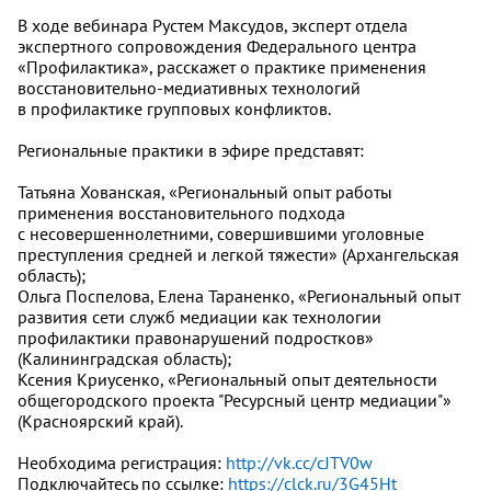
В ходе вебинара Рустем Максудов, эксперт отдела
экспертного сопровождения Федерального центра
«Профилактика», расскажет о практике применения
восстановительно-медиативных технологий
в профилактике групповых конфликтов.
Региональные практики в эфире представят:
Татьяна Хованская, «Региональный опыт работы
применения восстановительного подхода
с несовершеннолетними, совершившими уголовные
преступления средней и легкой тяжести» (Архангельская
область);
Ольга Поспелова, Елена Тараненко, «Региональный опыт
развития сети служб медиации как технологии
профилактики правонарушений подростков»
(Калининградская область);
Ксения Криусенко, «Региональный опыт деятельности
общегородского проекта "Ресурсный центр медиации"»
(Красноярский край).
Необходима регистрация:
http://vk.cc/cJTV0w
Подключайтесь по ссылке:
https://clck.ru/3G45Ht